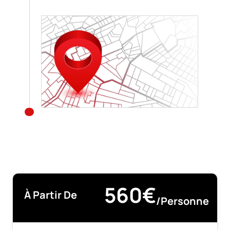
560€
À Partir De
/personne