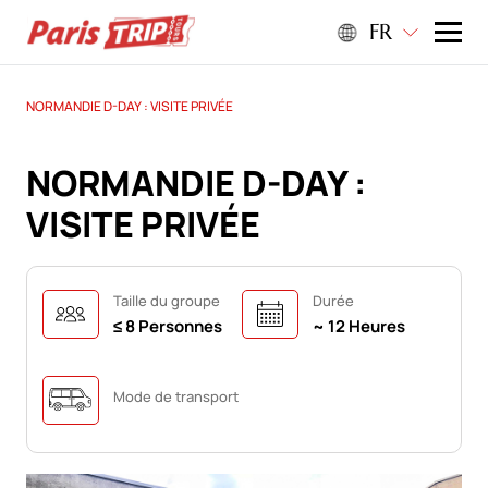
FR
NORMANDIE D-DAY : VISITE PRIVÉE
NORMANDIE D-DAY :
VISITE PRIVÉE
Taille du groupe
Durée
≤ 8 Personnes
~ 12 Heures
Mode de transport