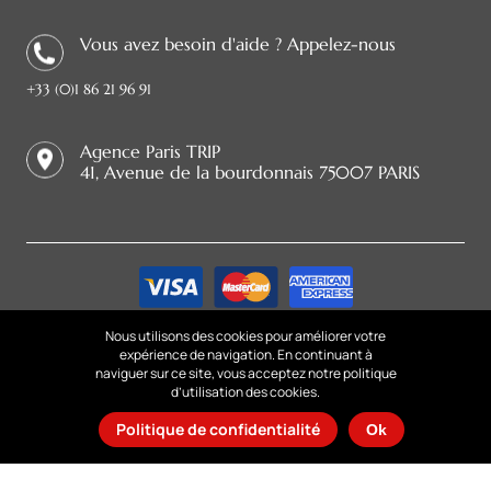
Vous avez besoin d'aide ? Appelez-nous
+33 (0)1 86 21 96 91
Agence Paris TRIP
41, Avenue de la bourdonnais 75007 PARIS
Nous utilisons des cookies pour améliorer votre
expérience de navigation. En continuant à
Suivez-nous sur
naviguer sur ce site, vous acceptez notre politique
d’utilisation des cookies.
Politique de confidentialité
Ok
© Copyright 2024 Paris TRIP · Tous droits réservés ·