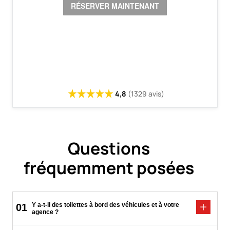
4,8
(1329 avis)
Questions
fréquemment posées
Y a-t-il des toilettes à bord des véhicules et à votre
01
agence ?